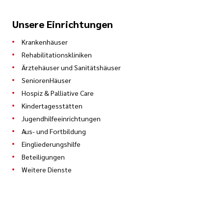
Unsere Einrichtungen
Krankenhäuser
Rehabilitationskliniken
Ärztehäuser und Sanitätshäuser
SeniorenHäuser
Hospiz & Palliative Care
Kindertagesstätten
Jugendhilfeeinrichtungen
Aus- und Fortbildung
Eingliederungshilfe
Beteiligungen
Weitere Dienste