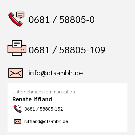
0681 / 58805-0
0681 / 58805-109
info@cts-mbh.de
Unternehmenskommunikation
Renate Iffland
0681 / 58805-152
r.iffland@cts-mbh.de