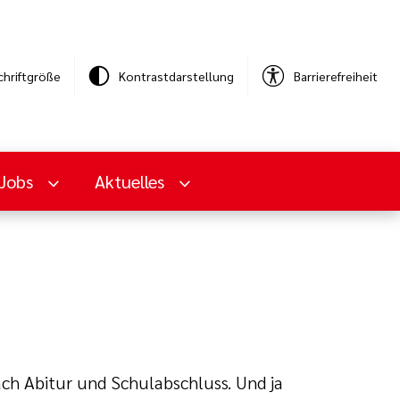
chriftgröße
Kontrastdarstellung
Barrierefreiheit
Jobs
Aktuelles
nach Abitur und Schulabschluss. Und ja