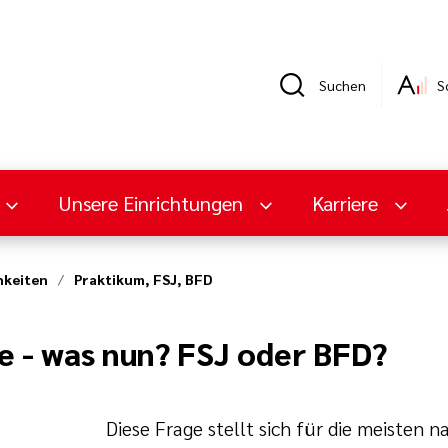
Suchen
S
Unsere Einrichtungen
Karriere
hkeiten
Praktikum, FSJ, BFD
he - was nun? FSJ oder BFD?
Diese Frage stellt sich für die meisten 