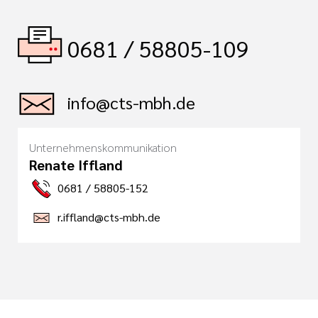
0681 / 58805-109
info@cts-mbh.de
Unternehmenskommunikation
Renate Iffland
0681 / 58805-152
r.iffland@cts-mbh.de