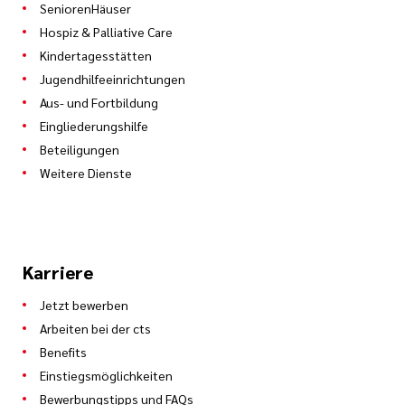
SeniorenHäuser
Hospiz & Palliative Care
Kindertagesstätten
Jugendhilfeeinrichtungen
Aus- und Fortbildung
Eingliederungshilfe
Beteiligungen
Weitere Dienste
Karriere
Jetzt bewerben
Arbeiten bei der cts
Benefits
Einstiegsmöglichkeiten
Bewerbungstipps und FAQs