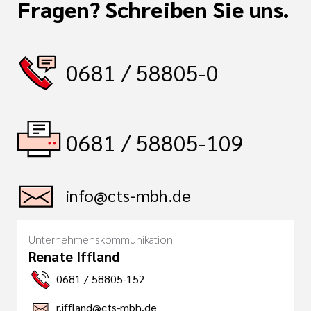
Fragen? Schreiben Sie uns.
0681 / 58805-0
0681 / 58805-109
info@cts-mbh.de
Unternehmenskommunikation
Renate Iffland
0681 / 58805-152
r.iffland@cts-mbh.de