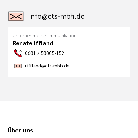
info@cts-mbh.de
Unternehmenskommunikation
Renate Iffland
0681 / 58805-152
r.iffland@cts-mbh.de
Über uns