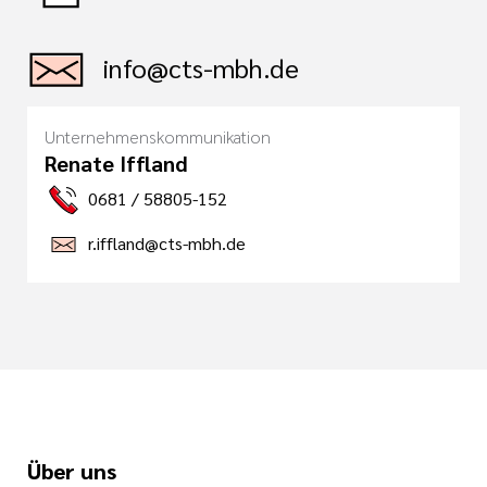
info@cts-mbh.de
Unternehmenskommunikation
Renate Iffland
0681 / 58805-152
r.iffland@cts-mbh.de
Über uns