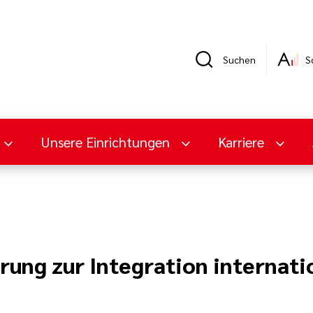
Suchen
S
Unsere Einrichtungen
Karriere
ung zur Integration internati