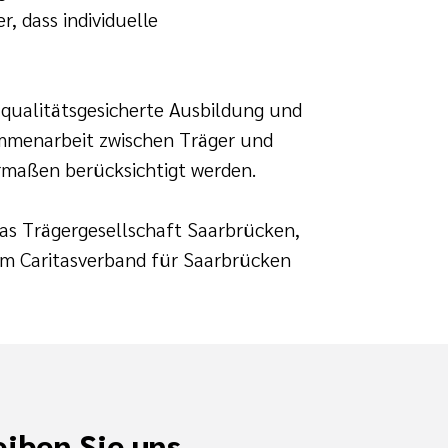
, dass individuelle
 qualitätsgesicherte Ausbildung und
sammenarbeit zwischen Träger und
ermaßen berücksichtigt werden.
tas Trägergesellschaft Saarbrücken,
em Caritasverband für Saarbrücken
iben Sie uns.