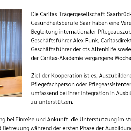
Die Caritas Trägergesellschaft Saarbrück
Gesundheitsberufe Saar haben eine Vere
Begleitung internationaler Pflegeauszub
Geschäftsführer Alex Funk, Caritasdirek
Geschäftsführer der cts Altenhilfe sowie
der Caritas-Akademie vergangene Woche
Ziel der Kooperation ist es, Auszubilden
Pflegefachperson oder Pflegeassistenten
umfassend bei ihrer Integration in Aus
zu unterstützen.
ng bei Einreise und Ankunft, die Unterstützung im s
d Betreuung während der ersten Phase der Ausbildung