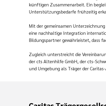
künftigen Zusammenarbeit. Ein begleite
Unterstützungsbedarfe frühzeitig erka
Mit der gemeinsamen Unterzeichnung b
eine nachhaltige Integration internat
Bildungspartner gewährleistet, dass f
Zugleich unterstreicht die Vereinbaru
der cts Altenhilfe GmbH, der cts-Sch
und Umgebung als Träger der Caritas
Caritas Trägergesells