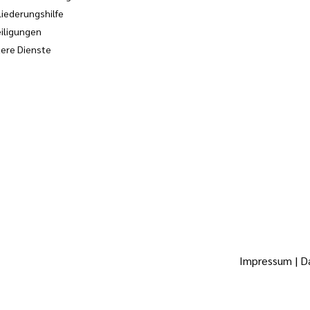
liederungshilfe
iligungen
ere Dienste
Impressum
|
D