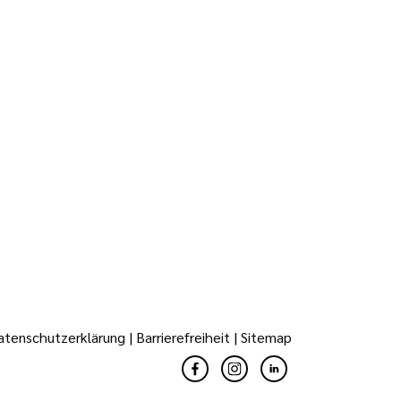
atenschutzerklärung
|
Barrierefreiheit
|
Sitemap