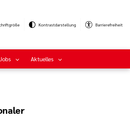
chriftgröße
Kontrastdarstellung
Barrierefreiheit
Jobs
Aktuelles
onaler