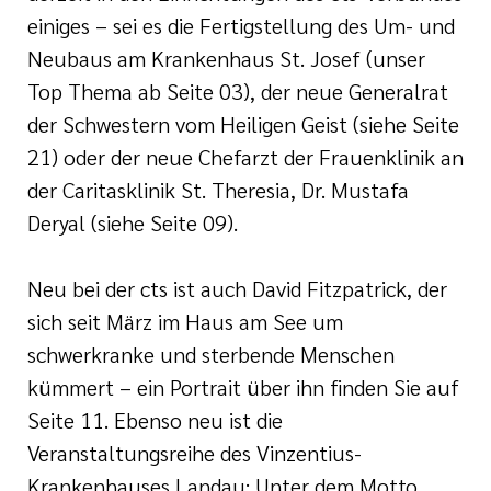
einiges – sei es die Fertigstellung des Um- und
Neubaus am Krankenhaus St. Josef (unser
Top Thema ab Seite 03), der neue Generalrat
der Schwestern vom Heiligen Geist (siehe Seite
21) oder der neue Chefarzt der Frauenklinik an
der Caritasklinik St. Theresia, Dr. Mustafa
Deryal (siehe Seite 09).
Neu bei der cts ist auch David Fitzpatrick, der
sich seit März im Haus am See um
schwerkranke und sterbende Menschen
kümmert – ein Portrait über ihn finden Sie auf
Seite 11. Ebenso neu ist die
Veranstaltungsreihe des Vinzentius-
Krankenhauses Landau: Unter dem Motto