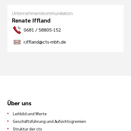
Unternehmenskommunikation
Renate Iffland
0681 / 58805-152
r.iffland@cts-mbh.de
Über uns
Leitbild und Werte
Geschäftsführung und Aufsichtsgremien
Struktur der cts