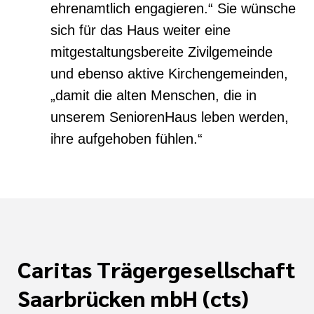
ehrenamtlich engagieren.“ Sie wünsche
sich für das Haus weiter eine
mitgestaltungsbereite Zivilgemeinde
und ebenso aktive Kirchengemeinden,
„damit die alten Menschen, die in
unserem SeniorenHaus leben werden,
ihre
aufgehoben fühlen.“
Caritas Trägergesellschaft
Saarbrücken mbH (cts)