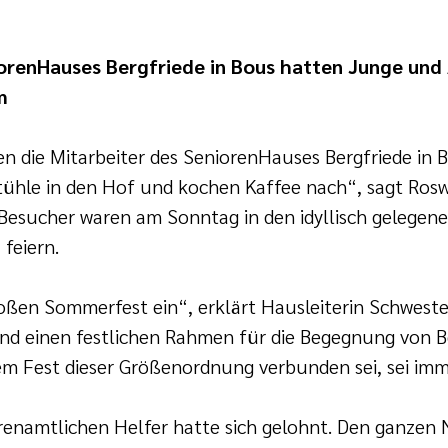
renHauses Bergfriede in Bous hatten Junge und 
m
 die Mitarbeiter des SeniorenHauses Bergfriede in B
ühle in den Hof und kochen Kaffee nach“, sagt Roswi
 Besucher waren am Sonntag in den idyllisch gelegen
feiern.
oßen Sommerfest ein“, erklärt Hausleiterin Schwester
nd einen festlichen Rahmen für die Begegnung von 
nem Fest dieser Größenordnung verbunden sei, sei im
renamtlichen Helfer hatte sich gelohnt. Den ganzen 