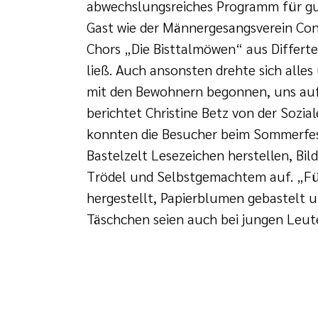
abwechslungsreiches Programm für g
Gast wie der Männergesangsverein Con
Chors „Die Bisttalmöwen“ aus Differt
ließ. Auch ansonsten drehte sich alle
mit den Bewohnern begonnen, uns auf
berichtet Christine Betz von der Soz
konnten die Besucher beim Sommerfest
Bastelzelt Lesezeichen herstellen, Bi
Trödel und Selbstgemachtem auf. „Fü
hergestellt, Papierblumen gebastelt u
Täschchen seien auch bei jungen Leuten