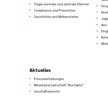
Trägerzentrale und zentrale Dienste
Hosp
Compliance und Prävention
Kind
Geschichte und Meilensteine
Juge
Aus-
Eing
Bete
Weit
Aktuelles
Pressemitteilungen
Mitarbeiterzeitschrift "Kontakte"
Geschäftsbericht