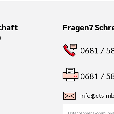
chaft
Fragen? Schre
)
0681 / 5
0681 / 5
info@cts-mb
Unternehmenskommunika