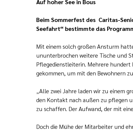
Auf hoher See in Bous
Beim Sommerfest des Caritas-Senio
Seefahrt“ bestimmte das Program
Mit einem solch großen Ansturm hatten
ununterbrochen weitere Tische und St
Pflegedienstleiterin. Mehrere hundert
gekommen, um mit den Bewohnern zu 
„Alle zwei Jahre laden wir zu einem gr
den Kontakt nach außen zu pflegen u
zu schaffen. Der Aufwand, der mit ei
Doch die Mühe der Mitarbeiter und eh