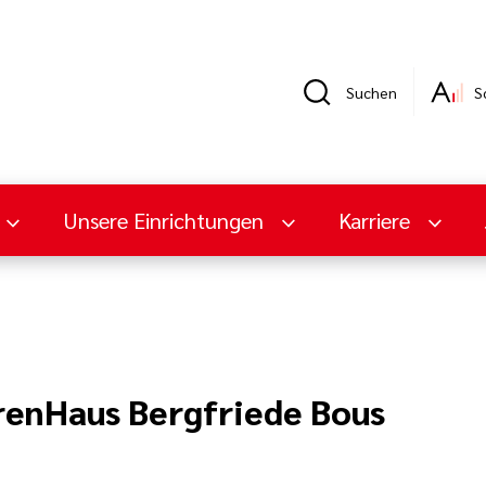
Suchen
S
Unsere Einrichtungen
Karriere
enHaus Bergfriede Bous