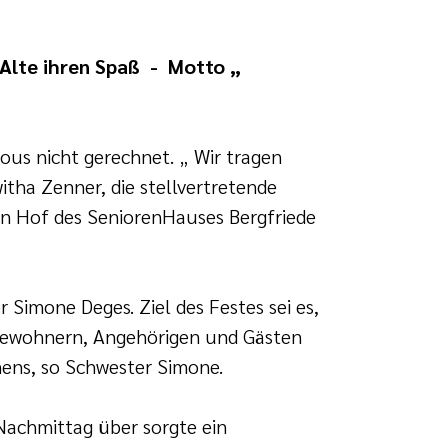
Alte ihren Spaß - Motto „
ous nicht gerechnet. „ Wir tragen
tha Zenner, die stellvertretende
en Hof des SeniorenHauses Bergfriede
 Simone Deges. Ziel des Festes sei es,
Bewohnern, Angehörigen und Gästen
mens, so Schwester Simone.
Nachmittag über sorgte ein