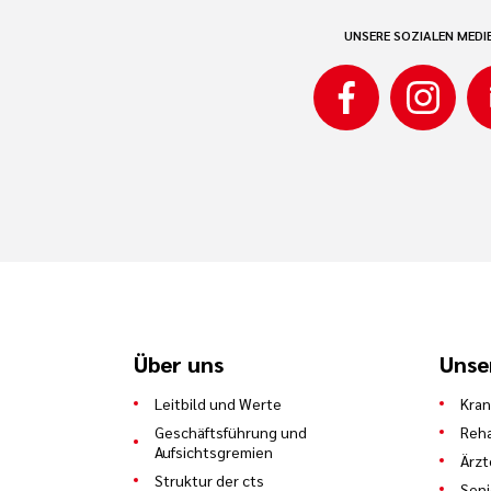
UNSERE SOZIALEN MEDI
Über uns
Unse
Leitbild und Werte
Kra
Geschäftsführung und
Reha
Aufsichtsgremien
Ärzt
Struktur der cts
Sen