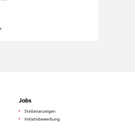
e
Jobs
Stellenanzeigen
Initiativbewerbung