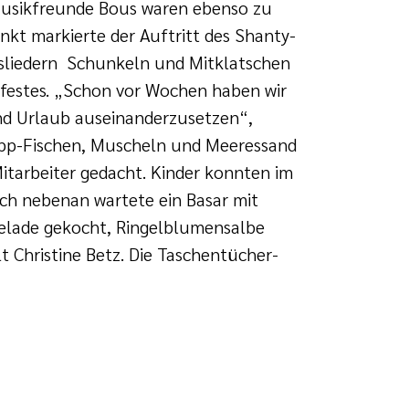
usikfreunde Bous waren ebenso zu
kt markierte der Auftritt des Shanty-
nsliedern Schunkeln und Mitklatschen
rfestes. „Schon vor Wochen haben wir
nd Urlaub auseinanderzusetzen“,
Papp-Fischen, Muscheln und Meeressand
itarbeiter gedacht. Kinder konnten im
ich nebenan wartete ein Basar mit
elade gekocht, Ringelblumensalbe
t Christine Betz. Die Taschentücher-