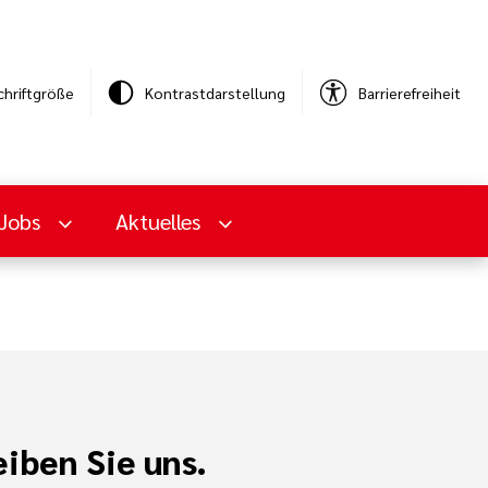
chriftgröße
Kontrastdarstellung
Barrierefreiheit
Jobs
Aktuelles
iben Sie uns.