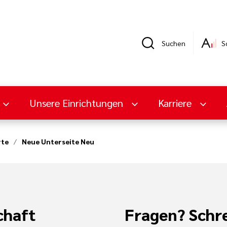
Suchen
S
Unsere Einrichtungen
Karriere
rte
Neue Unterseite Neu
chaft
Fragen? Schre