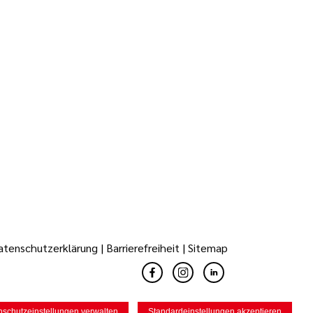
atenschutzerklärung
|
Barrierefreiheit
|
Sitemap
nschutzeinstellungen verwalten
Standardeinstellungen akzeptieren